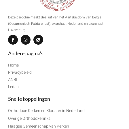
Deze parochie maakt deel uit van het Aartsbisdom van België
(Oecumenisch Patriarchaat), exarchaat Nederland en exarchaat
Luxemburg
Andere pagina’s
Home
Privacybeleid
ANBI
Leden
Snelle koppelingen
Orthodoxe Kerken en Klooster in Nederland
Overige Orthodoxe links
Haagse Gemeenschap van Kerken