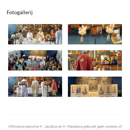
Fotogallerij
Orthodoxe parochie H. Jacobus en H. Paraskeva gebruikt geen cookies of