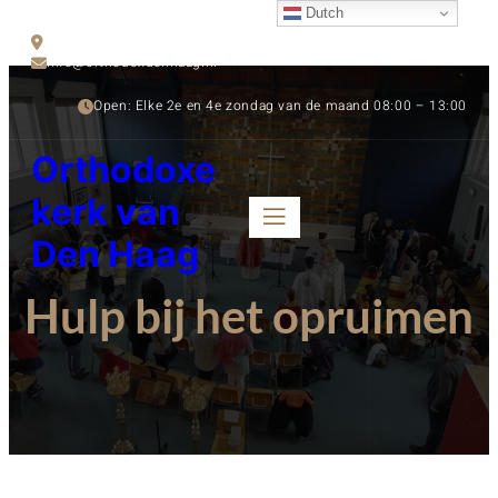
Dutch
Thomas Schwenckestraat 28/30, 2563 BZ Den Haag
info@orthodoxdenhaag.nl
Open: Elke 2e en 4e zondag van de maand 08:00 – 13:00
Orthodoxe
kerk van
Den Haag
Hulp bij het opruimen